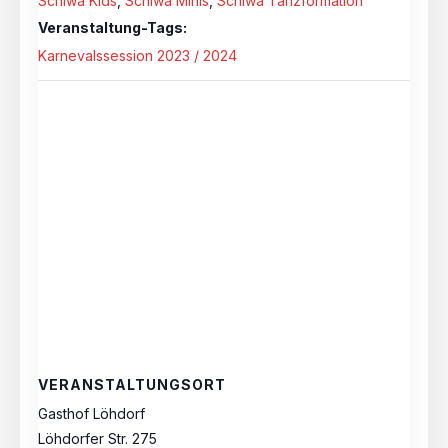
Schiwa Kids
,
Schiwa Minis
,
Schiwa Tanzformation
Veranstaltung-Tags:
Karnevalssession 2023 / 2024
VERANSTALTUNGSORT
Gasthof Löhdorf
Löhdorfer Str. 275