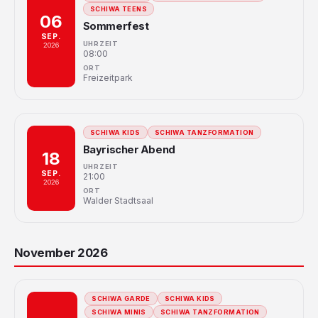
SCHIWA TEENS
06
Sommerfest
SEP.
UHRZEIT
2026
08:00
ORT
Freizeitpark
SCHIWA KIDS
SCHIWA TANZFORMATION
Bayrischer Abend
18
UHRZEIT
SEP.
21:00
2026
ORT
Walder Stadtsaal
November 2026
SCHIWA GARDE
SCHIWA KIDS
SCHIWA MINIS
SCHIWA TANZFORMATION