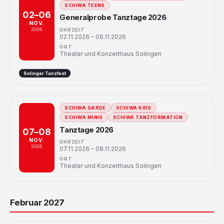
SCHIWA TEENS
02–06
Generalprobe Tanztage 2026
NOV.
2026
UHRZEIT
02.11.2026 – 06.11.2026
ORT
Theater und Konzerthaus Solingen
Solinger Tanzfest
SCHIWA GARDE
SCHIWA KIDS
SCHIWA MINIS
SCHIWA TANZFORMATION
Tanztage 2026
07–08
NOV.
UHRZEIT
2026
07.11.2026 – 08.11.2026
ORT
Theater und Konzerthaus Solingen
Februar 2027