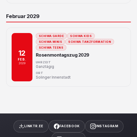
Februar 2029
SCHIWA GARDE
SCHIWA KIDS
SCHIWA MINIS
SCHIWA TANZFORMATION
SCHIWA TEENS
12
Rosenmontagszug 2029
FEB.
UHRZEIT
2029
Ganztägig
ORT
Solinger Innenstadt
LINKTR.EE
FACEBOOK
INSTAGRAM