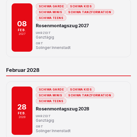
SCHIWA GARDE
SCHIWA KIDS
SCHIWA MINIS
SCHIWA TANZFORMATION
SCHIWA TEENS
08
Rosenmontagszug 2027
FEB.
UHRZEIT
2027
Ganztägig
ORT
Solinger Innenstadt
Februar 2028
SCHIWA GARDE
SCHIWA KIDS
SCHIWA MINIS
SCHIWA TANZFORMATION
SCHIWA TEENS
28
Rosenmontagszug 2028
FEB.
UHRZEIT
2028
Ganztägig
ORT
Solinger Innenstadt