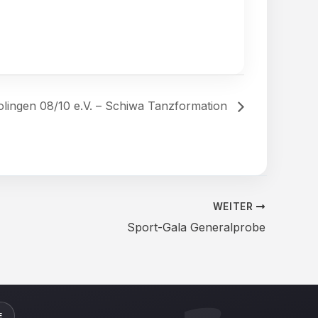
olingen 08/10 e.V. – Schiwa Tanzformation
WEITER
Sport-Gala Generalprobe
E