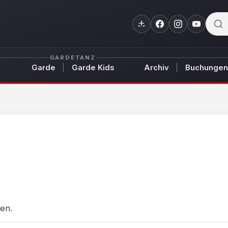
GARDETANZ
Garde
Garde Kids
Archiv
Buchungen
en.